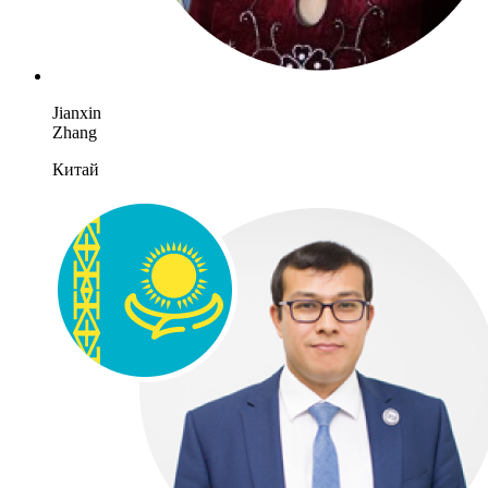
Jianxin
Zhang
Китай