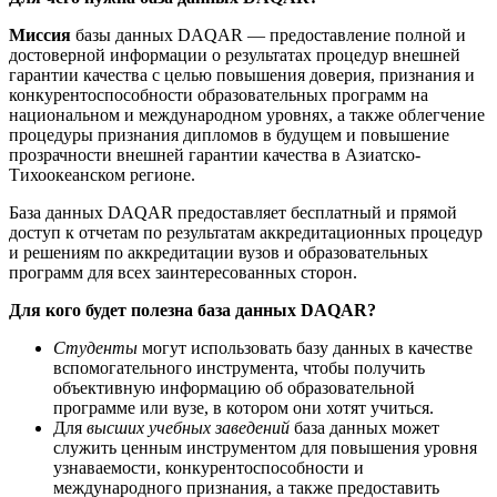
Миссия
базы данных DAQAR — предоставление полной и
достоверной информации о результатах процедур внешней
гарантии качества с целью повышения доверия, признания и
конкурентоспособности образовательных программ на
национальном и международном уровнях, а также облегчение
процедуры признания дипломов в будущем и повышение
прозрачности внешней гарантии качества в Азиатско-
Тихоокеанском регионе.
База данных DAQAR предоставляет бесплатный и прямой
доступ к отчетам по результатам аккредитационных процедур
и решениям по аккредитации вузов и образовательных
программ для всех заинтересованных сторон.
Для кого будет полезна база данных DAQAR?
Студенты
могут использовать базу данных в качестве
вспомогательного инструмента, чтобы получить
объективную информацию об образовательной
программе или вузе, в котором они хотят учиться.
Для
высших учебных заведений
база данных может
служить ценным инструментом для повышения уровня
узнаваемости, конкурентоспособности и
международного признания, а также предоставить