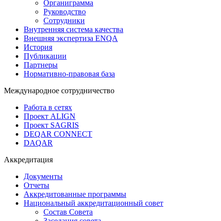
Органиграмма
Руководство
Сотрудники
Внутренняя система качества
Внешняя экспертиза ENQA
История
Публикации
Партнеры
Нормативно-правовая база
Международное сотрудничество
Работа в сетях
Проект ALIGN
Проект SAGRIS
DEQAR CONNECT
DAQAR
Аккредитация
Документы
Отчеты
Аккредитованные программы
Национальный аккредитационный совет
Состав Совета
Заседания совета