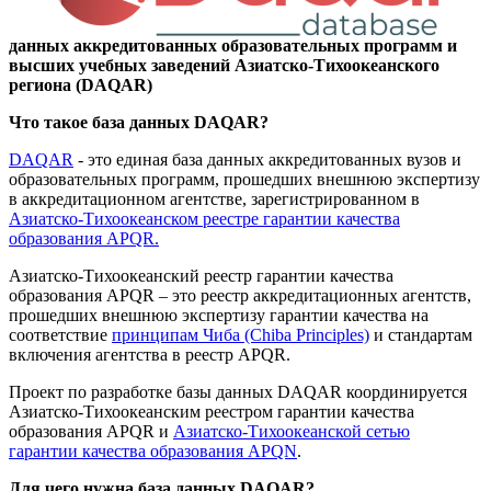
данных аккредитованных образовательных программ и
высших учебных заведений Азиатско-Тихоокеанского
региона (DAQAR)
Что такое база данных DAQAR?
DAQAR
- это единая база данных аккредитованных вузов и
образовательных программ, прошедших внешнюю экспертизу
в аккредитационном агентстве, зарегистрированном в
Азиатско-Тихоокеанском реестре гарантии качества
образования APQR.
Азиатско-Тихоокеанский реестр гарантии качества
образования APQR – это реестр аккредитационных агентств,
прошедших внешнюю экспертизу гарантии качества на
соответствие
принципам Чиба (Chiba Principles)
и стандартам
включения агентства в реестр APQR.
Проект по разработке базы данных DAQAR координируется
Азиатско-Тихоокеанским реестром гарантии качества
образования APQR и
Азиатско-Тихоокеанской сетью
гарантии качества образования APQN
.
Для чего нужна база данных DAQAR?