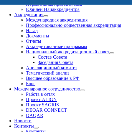
Нормативная правовая база
Юбилей Нацаккредцентра
Аккредитация
Международная аккредитация
Профессионально-общественная аккредитация
Назад
Документы
Отчеты
Аккредитованные программы
Национальный аккредитационный совет
Состав Совета
Заседания Совета
Апелляционный комитет
Тематический анализ
Высшее образование в РФ
Блог
Международное сотрудничество
Работа в сетях
Проект ALIGN
Проект SAGRIS
DEQAR CONNECT
DAQAR
Новости
Контакты
Контакты